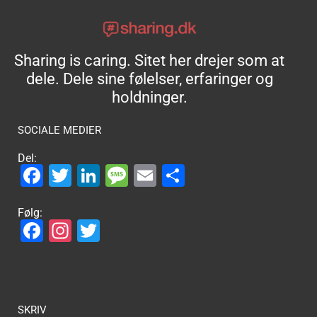
Sharing is caring. Sitet her drejer som at
dele. Dele sine følelser, erfaringer og
holdninger.
SOCIALE MEDIER
Del:
Facebook
Twitter
LinkedIn
Message
Email
Share
Følg:
Facebook
Instagram
Twitter
SKRIV