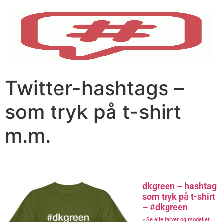
Twitter-hashtags –
som tryk på t-shirt
m.m.
dkgreen – hashtag
som tryk på t-shirt
– #dkgreen
» Se alle farver og modeller