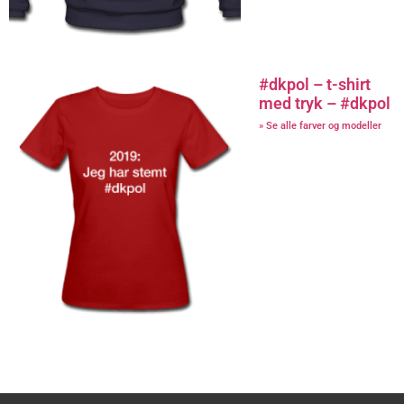
#dkpol – t-shirt
med tryk – #dkpol
» Se alle farver og modeller